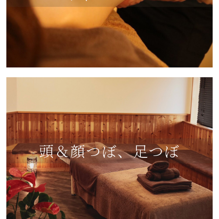
頭＆顔つぼ、足つぼ