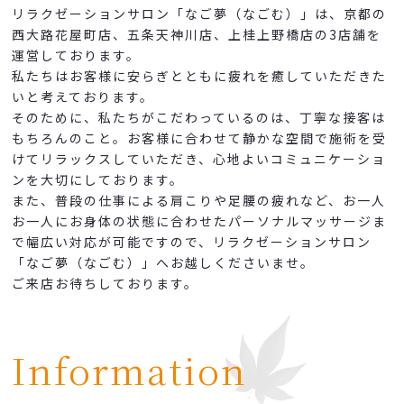
リラクゼーションサロン「なご夢（なごむ）」は、京都の
西大路花屋町店、五条天神川店、上桂上野橋店の3店舗を
運営しております。
私たちはお客様に安らぎとともに疲れを癒していただきた
いと考えております。
そのために、私たちがこだわっているのは、丁寧な接客は
もちろんのこと。お客様に合わせて静かな空間で施術を受
けてリラックスしていただき、心地よいコミュニケーショ
ンを大切にしております。
また、普段の仕事による肩こりや足腰の疲れなど、お一人
お一人にお身体の状態に合わせたパーソナルマッサージま
で幅広い対応が可能ですので、リラクゼーションサロン
「なご夢（なごむ）」へお越しくださいませ。
ご来店お待ちしております。
Information