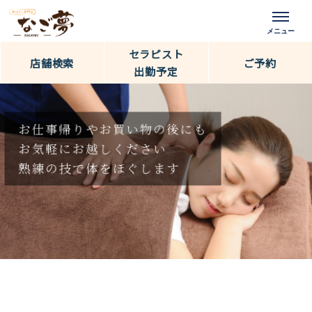
セラピスト
店舗検索
ご予約
出勤予定
お仕事帰りやお買い物の後にも
お気軽にお越しください
熟練の技で体をほぐします