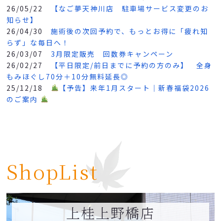
26/05/22
【なご夢天神川店 駐車場サービス変更のお
知らせ】
26/04/30
施術後の次回予約で、もっとお得に「疲れ知
らず」な毎日へ！
26/03/07
3月限定販売 回数券キャンペーン
26/02/27
【平日限定/前日までに予約の方のみ】 全身
もみほぐし70分＋10分無料延長◎
25/12/18
【予告】来年1月スタート｜新春福袋2026
のご案内
ShopList
上桂上野橋店