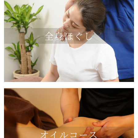
全身ほぐし
オイルコース