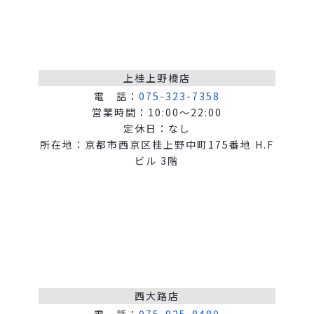
上桂上野橋店
電 話：
075-323-7358
営業時間：10:00～22:00
定休日：なし
所在地：京都市西京区桂上野中町175番地 H.F
ビル 3階
西大路店
電 話：
075-925-8480