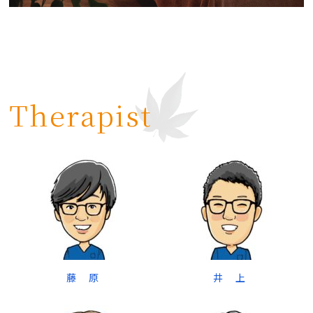
Therapist
藤 原
井 上