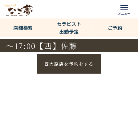
セラピスト
店舗検索
ご予約
出勤予定
～17:00【西】佐藤
西大路店を予約をする